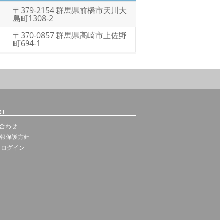
〒379-2154 群馬県前橋市天川大
島町1308-2
〒370-0857 群馬県高崎市上佐野
町694-1
RT
合わせ
報保護方針
者ログイン