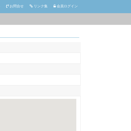
要
お問合せ
リンク集
会員ログイン