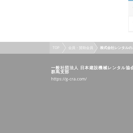
TOP
会員・賛助会員
株式会社レンタルの
一般社団法人 日本建設機械レンタル協
群馬支部
https://g-cra.com/