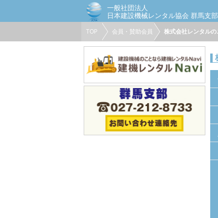
一般社団法人
日本建設機械レンタル協会 群馬支部
TOP
会員・賛助会員
株式会社レンタルの